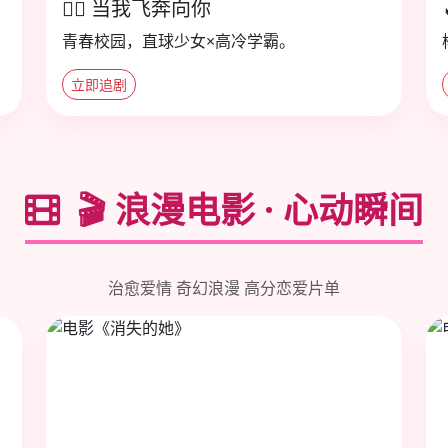
🏃‍♀️ 当我飞奔向你
青春校园，直球少女×高冷学霸。
立即追剧
🎬 浪漫电影 · 心动瞬间
治愈爱情 奇幻浪漫 高分恋爱片单