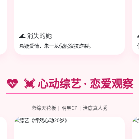
🌊 消失的她
悬疑爱情，朱一龙倪妮演技炸裂。
💓 心动综艺 · 恋爱观察
恋综天花板 | 明星CP | 治愈真人秀