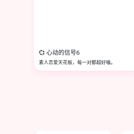
💞 心动的信号6
素人恋爱天花板，每一对都超好嗑。