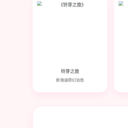
铃芽之旅
新海诚奇幻治愈