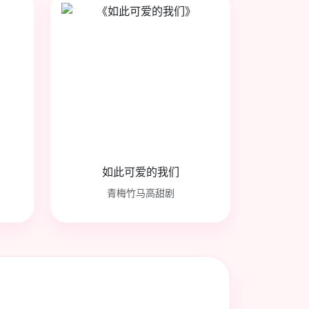
如此可爱的我们
青梅竹马高甜剧