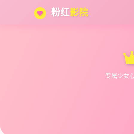
粉红
影院
专属少女