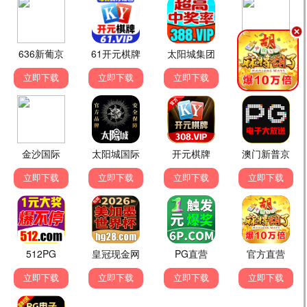
💞 心动的信号6
素人恋爱天花板，每一对都超好嗑。