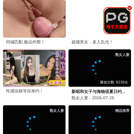
💌 粉红影迷留言板 · 甜度聚集地
分享你的心动瞬间，安利超甜剧集，一起磕糖！
甜蜜发布
🍬 最新粉红留言 · 甜甜互动
草莓味少女
· 当我飞奔向你太好磕了