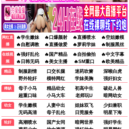
🔥 你是我的人间烟火
杨洋王楚然，双向救赎高甜消防恋。
抢先看