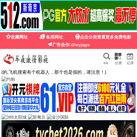
粉红
影院
粉红影院 · 甜度满分
专属少女心的影视乐园，超甜宠剧、浪漫电
影、心动综艺，治愈你的每个粉红时刻～
开启甜蜜之旅