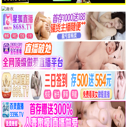
暗恋成真，赵露思陈哲远甜度爆表。
观看正片
🏃‍♀️ 当我飞奔向你
青春校园，直球少女×高冷学霸。
立即追剧