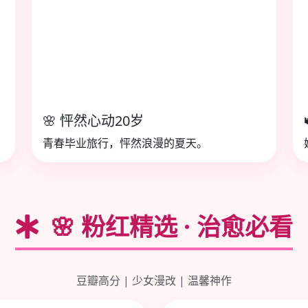
🌸 怦然心动20岁
青春毕业旅行，怦然浪漫的夏天。
🌸 粉红精选 · 治愈必看
豆瓣高分 | 少女漫改 | 温馨神作