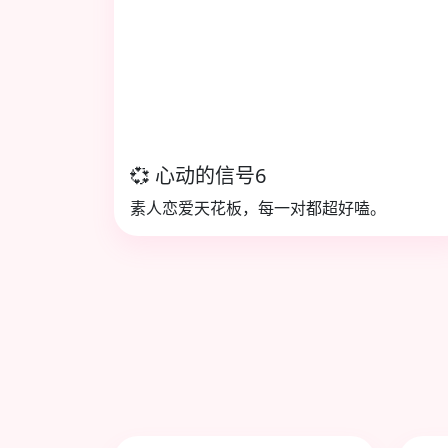
💞 心动的信号6
素人恋爱天花板，每一对都超好嗑。