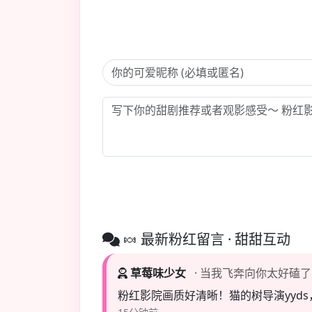
🍬 最新粉红留言 · 甜甜互动
草莓味少女
· 当我飞奔向你太好磕了
粉红影院画质好清晰！猫的树导演yyd