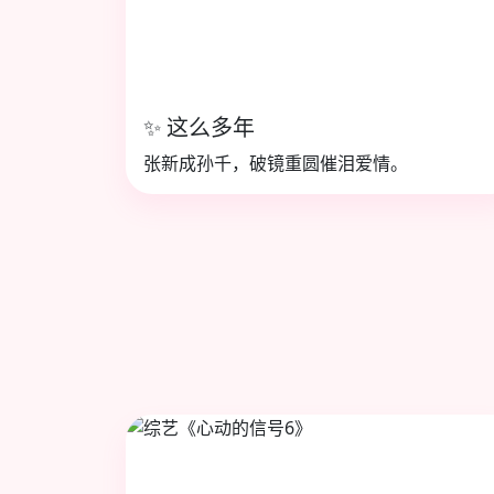
✨ 这么多年
张新成孙千，破镜重圆催泪爱情。