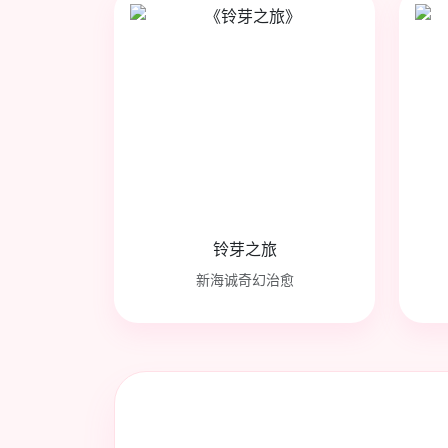
铃芽之旅
新海诚奇幻治愈