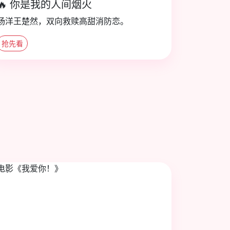
🔥 你是我的人间烟火
杨洋王楚然，双向救赎高甜消防恋。
抢先看